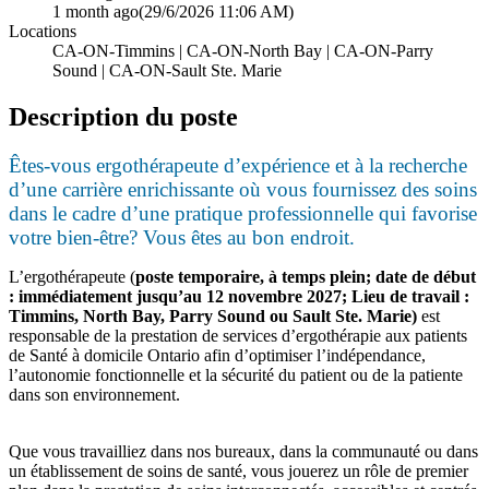
1 month ago
(29/6/2026 11:06 AM)
Locations
CA-ON-Timmins | CA-ON-North Bay | CA-ON-Parry
Sound | CA-ON-Sault Ste. Marie
Description du poste
Êtes‑vous ergothérapeute d’expérience et à la recherche
d’une carrière enrichissante où vous fournissez des soins
dans le cadre d’une pratique professionnelle qui favorise
votre bien‑être? Vous êtes au bon endroit.
L’ergothérapeute (
poste temporaire, à temps plein; date de début
: immédiatement jusqu’au 12 novembre 2027; Lieu de travail :
Timmins, North Bay, Parry Sound ou Sault Ste. Marie)
est
responsable de la prestation de services d’ergothérapie aux patients
de Santé à domicile Ontario afin d’optimiser l’indépendance,
l’autonomie fonctionnelle et la sécurité du patient ou de la patiente
dans son environnement.
Que vous travailliez dans nos bureaux, dans la communauté ou dans
un établissement de soins de santé, vous jouerez un rôle de premier