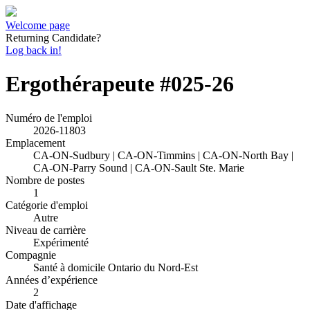
Welcome page
Returning Candidate?
Log back in!
Ergothérapeute #025-26
Numéro de l'emploi
2026-11803
Emplacement
CA-ON-Sudbury | CA-ON-Timmins | CA-ON-North Bay |
CA-ON-Parry Sound | CA-ON-Sault Ste. Marie
Nombre de postes
1
Catégorie d'emploi
Autre
Niveau de carrière
Expérimenté
Compagnie
Santé à domicile Ontario du Nord-Est
Années d’expérience
2
Date d'affichage